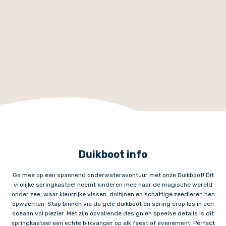
Duikboot info
Ga mee op een spannend onderwateravontuur met onze Duikboot! Dit
vrolijke springkasteel neemt kinderen mee naar de magische wereld
onder zee, waar kleurrijke vissen, dolfijnen en schattige zeedieren hen
opwachten. Stap binnen via de gele duikboot en spring erop los in een
oceaan vol plezier. Met zijn opvallende design en speelse details is dit
springkasteel een echte blikvanger op elk feest of evenement. Perfect