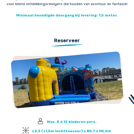
voor kleine ontdekkingsreizigers die houden van avontuur en fantasie!
Minimaal benodigde doorgang bij levering: 1,5 meter.
Reserveer
Max. 8 à 12 kinderen pers.
L5,3 (+1,5m luchttoevoer) x B5,7 x H5,0m